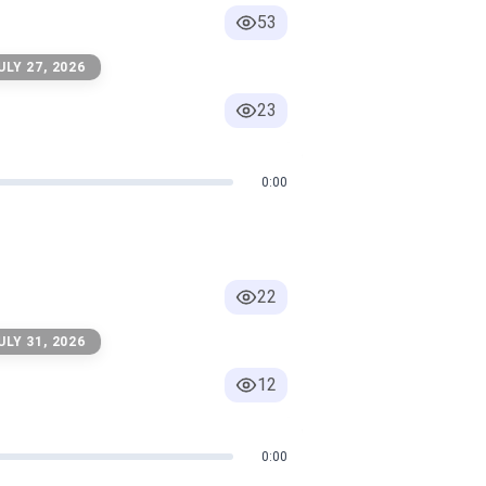
53
ULY 27, 2026
23
0:00
22
ULY 31, 2026
12
0:00