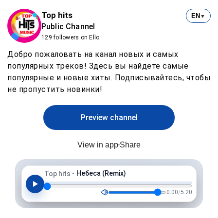
Top hits
EN
▼
Public Channel
129 followers on Ello
Добро пожаловать на канал новых и самых
популярных треков! Здесь вы найдете самые
популярные и новые хиты. Подписывайтесь, чтобы
не пропустить новинки!
Preview channel
View in app
Share
Небеса (Remix)
Top hits
•
0:00
/
5:20