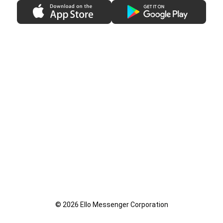
© 2026 Ello Messenger Corporation